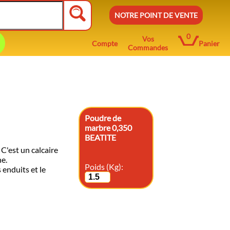
NOTRE POINT DE VENTE
0
Vos
Compte
Panier
Commandes
Poudre de
marbre 0,350
BEATITE
est un calcaire
he.
Poids (Kg):
 enduits et le