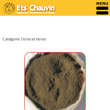
Catégorie:
Ocres et terres