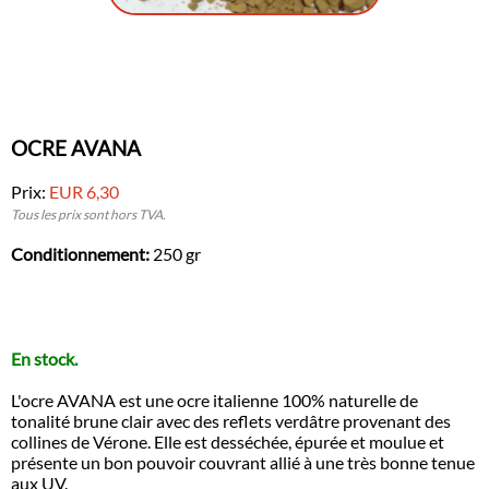
OCRE AVANA
Prix:
EUR 6,30
Tous les prix sont hors TVA.
Conditionnement:
250 gr
En stock.
L'ocre AVANA est une ocre italienne 100% naturelle de
tonalité brune clair avec des reflets verdâtre provenant des
collines de Vérone. Elle est desséchée, épurée et moulue et
présente un bon pouvoir couvrant allié à une très bonne tenue
aux UV.