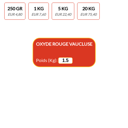
250 GR
1 KG
5 KG
20 KG
EUR 4,80
EUR 7,60
EUR 22,40
EUR 75,40
OXYDE ROUGE VAUCLUSE
Poids (Kg):