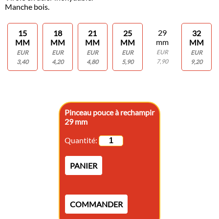
Manche bois.
29
15
18
21
25
32
mm
MM
MM
MM
MM
MM
EUR
EUR
EUR
EUR
EUR
EUR
7,90
3,40
4,20
4,80
5,90
9,20
Pinceau pouce à rechampir
29 mm
Quantité:
PANIER
COMMANDER