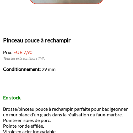
Pinceau pouce à rechampir
Prix:
EUR 7,90
Tous les prix sont hors TVA.
Conditionnement:
29 mm
En stock.
Brosse/pinceau pouce à rechampir, parfaite pour badigeonner
un mur blanc d’un glacis dans la réalisation du faux-marbre.
Pointe en soies de porc.
Pointe ronde effilée.
Virole en acier inoxydable.