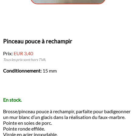
Pinceau pouce à rechampir
Prix:
EUR 3,40
Tous les prix sont hors TVA.
Conditionnement:
15 mm
En stock.
Brosse/pinceau pouce à rechampir, parfaite pour badigeonner
un mur blanc d’un glacis dans la réalisation du faux-marbre.
Pointe en soies de porc.
Pointe ronde effilée.
Virole en acier inoxydable.