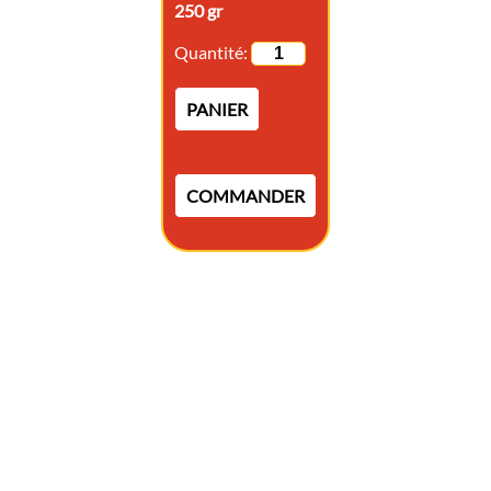
250 gr
Quantité:
PANIER
COMMANDER