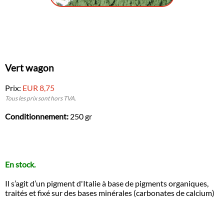
Vert wagon
Prix:
EUR 8,75
Tous les prix sont hors TVA.
Conditionnement:
250 gr
En stock.
Il s’agit d’un pigment d'Italie à base de pigments organiques,
traités et fixé sur des bases minérales (carbonates de calcium)