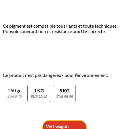
Ce pigment est compatible tous liants et toute techniques.
Pouvoir couvrant bon et résistance aux UV correcte.
Ce produit n’est pas dangereux pour l’environnement.
250 gr
1 KG
5 KG
EUR 8,75
EUR 22,42
EUR 98,58
Vert wagon